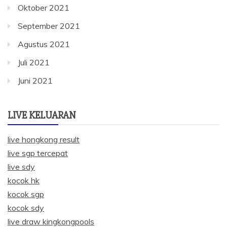
Oktober 2021
September 2021
Agustus 2021
Juli 2021
Juni 2021
LIVE KELUARAN
live hongkong result
live sgp tercepat
live sdy
kocok hk
kocok sgp
kocok sdy
live draw kingkongpools