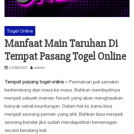
Togel Online
Manfaat Main Taruhan Di
Tempat Pasang Togel Online
11/06/2023
admin
Tempat pasang togel online –
Permainan judi semakin
berkembang dari masa ke masa. Bahkan membuatnya
menjadi sebuah mainan favorit yang akan menghasikan
banyak sekali keuntungan. Dalam hal ini, kamu bisa
menjadi seorang pemain yang ahli. Bahkan bisa menjadi
seorang bandar jika sudah mendapatkan kemenagan
secara berulang kali.