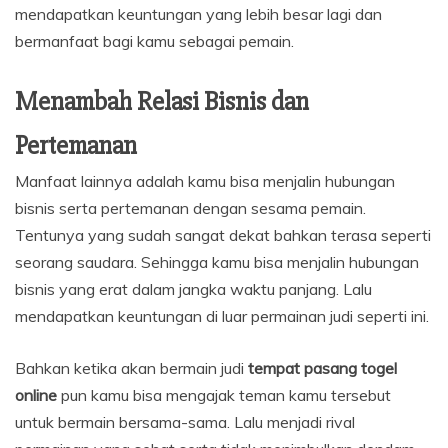
mendapatkan keuntungan yang lebih besar lagi dan
bermanfaat bagi kamu sebagai pemain.
Menambah Relasi Bisnis dan
Pertemanan
Manfaat lainnya adalah kamu bisa menjalin hubungan
bisnis serta pertemanan dengan sesama pemain.
Tentunya yang sudah sangat dekat bahkan terasa seperti
seorang saudara. Sehingga kamu bisa menjalin hubungan
bisnis yang erat dalam jangka waktu panjang. Lalu
mendapatkan keuntungan di luar permainan judi seperti ini.
Bahkan ketika akan bermain judi
tempat pasang togel
online
pun kamu bisa mengajak teman kamu tersebut
untuk bermain bersama-sama. Lalu menjadi rival