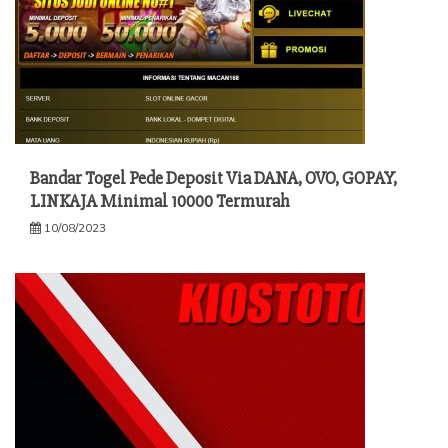
Bandar Togel Pede Deposit Via DANA, OVO, GOPAY,
LINKAJA Minimal 10000 Termurah
10/08/2023