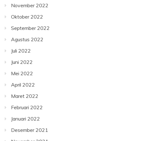
November 2022
Oktober 2022
September 2022
Agustus 2022
Juli 2022
Juni 2022
Mei 2022
April 2022
Maret 2022
Februari 2022
Januari 2022
Desember 2021