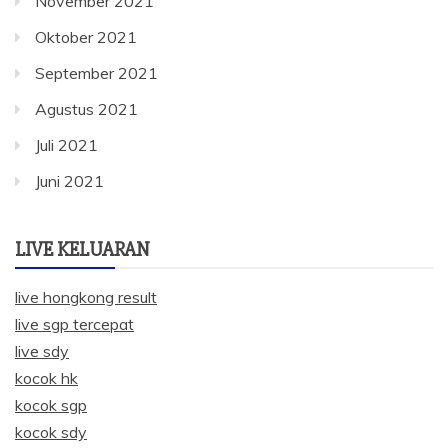
November 2021
Oktober 2021
September 2021
Agustus 2021
Juli 2021
Juni 2021
LIVE KELUARAN
live hongkong result
live sgp tercepat
live sdy
kocok hk
kocok sgp
kocok sdy