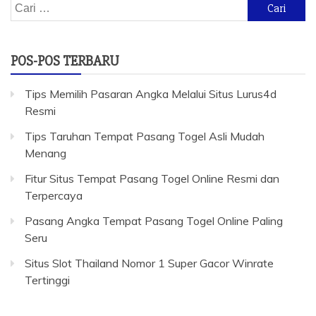
Cari
untuk:
POS-POS TERBARU
Tips Memilih Pasaran Angka Melalui Situs Lurus4d
Resmi
Tips Taruhan Tempat Pasang Togel Asli Mudah
Menang
Fitur Situs Tempat Pasang Togel Online Resmi dan
Terpercaya
Pasang Angka Tempat Pasang Togel Online Paling
Seru
Situs Slot Thailand Nomor 1 Super Gacor Winrate
Tertinggi