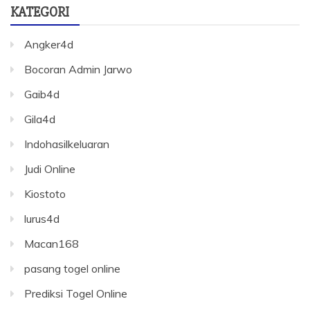
KATEGORI
Angker4d
Bocoran Admin Jarwo
Gaib4d
Gila4d
Indohasilkeluaran
Judi Online
Kiostoto
lurus4d
Macan168
pasang togel online
Prediksi Togel Online