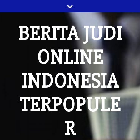
Skip
to
content
BERITA JUDI
ONLINE
INDONESIA
TERPOPULE
R