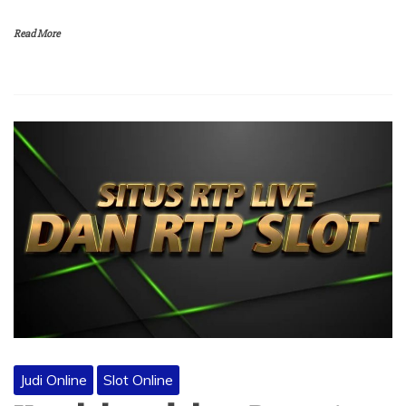
Read More
Judi Online
Slot Online