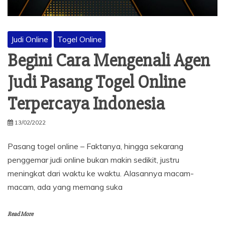
Judi Online
Togel Online
Begini Cara Mengenali Agen
Judi Pasang Togel Online
Terpercaya Indonesia
13/02/2022
Pasang togel online – Faktanya, hingga sekarang
penggemar judi online bukan makin sedikit, justru
meningkat dari waktu ke waktu. Alasannya macam-
macam, ada yang memang suka
Read More