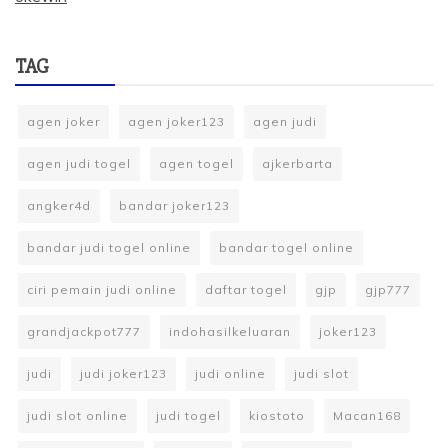
TAG
agen joker
agen joker123
agen judi
agen judi togel
agen togel
ajkerbarta
angker4d
bandar joker123
bandar judi togel online
bandar togel online
ciri pemain judi online
daftar togel
gjp
gjp777
grandjackpot777
indohasilkeluaran
joker123
judi
judi joker123
judi online
judi slot
judi slot online
judi togel
kiostoto
Macan168