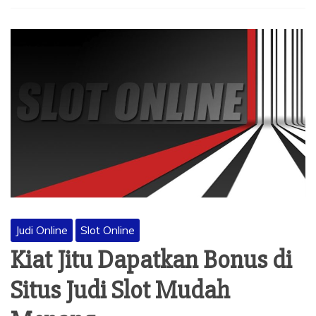
Judi Online
Slot Online
Kiat Jitu Dapatkan Bonus di
Situs Judi Slot Mudah