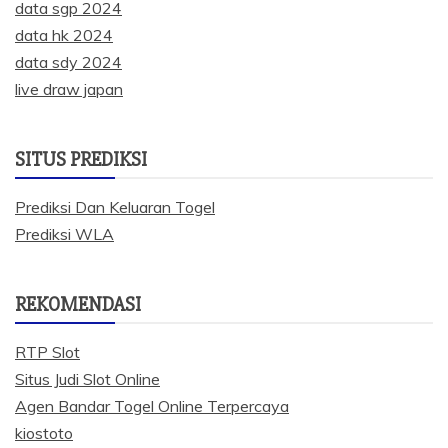
data sgp 2024
data hk 2024
data sdy 2024
live draw japan
SITUS PREDIKSI
Prediksi Dan Keluaran Togel
Prediksi WLA
REKOMENDASI
RTP Slot
Situs Judi Slot Online
Agen Bandar Togel Online Terpercaya
kiostoto