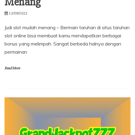
Menang
12/09/2022
Judi slot mudah menang – Bermain taruhan di situs taruhan
slot online bisa membuat kamu mendapatkan berbagai
bonus yang melimpah. Sangat berbeda halnya dengan
permainan
Read More