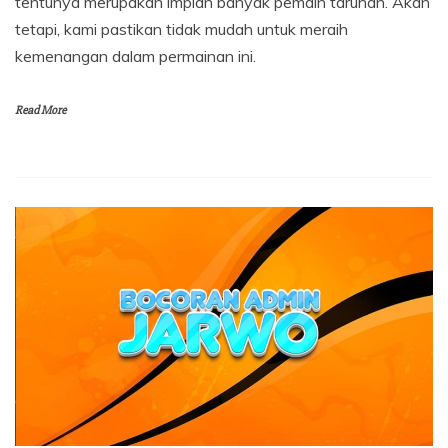
tentunya merupakan impian banyak pemain taruhan. Akan
tetapi, kami pastikan tidak mudah untuk meraih
kemenangan dalam permainan ini.
Read More