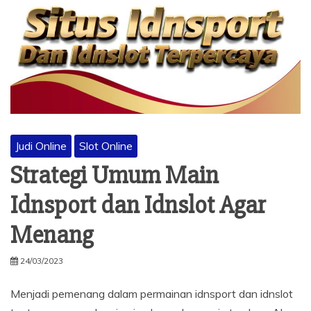
Judi Online
Slot Online
Strategi Umum Main
Idnsport dan Idnslot Agar
Menang
24/03/2023
Menjadi pemenang dalam permainan idnsport dan idnslot