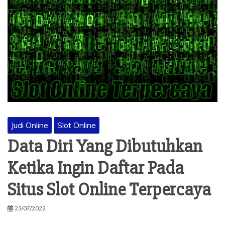
Judi Online
Slot Online
Data Diri Yang Dibutuhkan
Ketika Ingin Daftar Pada
Situs Slot Online Terpercaya
23/07/2022