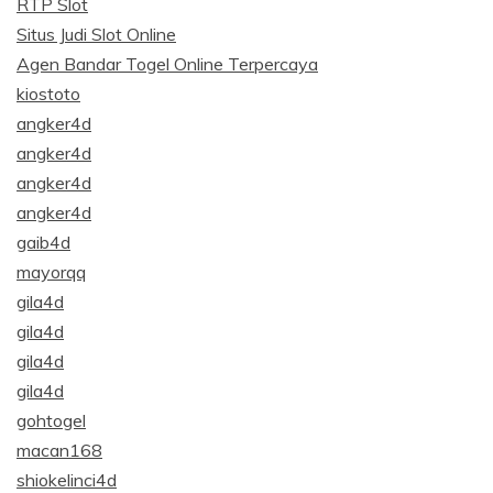
RTP Slot
Situs Judi Slot Online
Agen Bandar Togel Online Terpercaya
kiostoto
angker4d
angker4d
angker4d
angker4d
gaib4d
mayorqq
gila4d
gila4d
gila4d
gila4d
gohtogel
macan168
shiokelinci4d