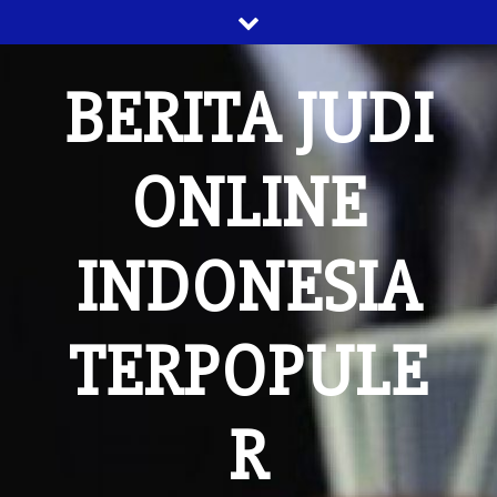
Skip
to
content
BERITA JUDI
ONLINE
INDONESIA
TERPOPULE
R