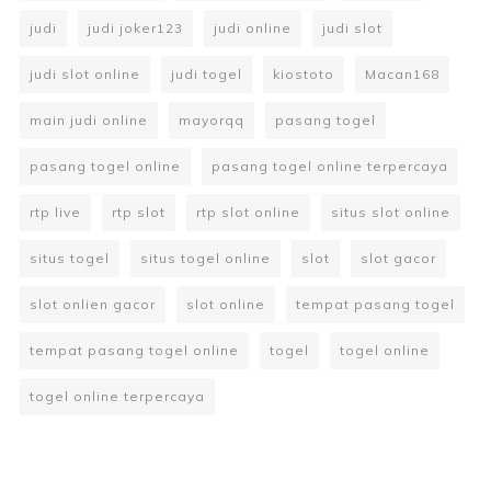
judi
judi joker123
judi online
judi slot
judi slot online
judi togel
kiostoto
Macan168
main judi online
mayorqq
pasang togel
pasang togel online
pasang togel online terpercaya
rtp live
rtp slot
rtp slot online
situs slot online
situs togel
situs togel online
slot
slot gacor
slot onlien gacor
slot online
tempat pasang togel
tempat pasang togel online
togel
togel online
togel online terpercaya