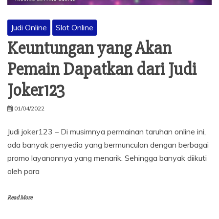
Judi Online
Slot Online
Keuntungan yang Akan
Pemain Dapatkan dari Judi
Joker123
01/04/2022
Judi joker123 – Di musimnya permainan taruhan online ini,
ada banyak penyedia yang bermunculan dengan berbagai
promo layanannya yang menarik. Sehingga banyak diikuti
oleh para
Read More