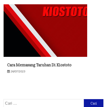
Cara Memasang Taruhan Di Kiostoto
26/07/2023
Cari