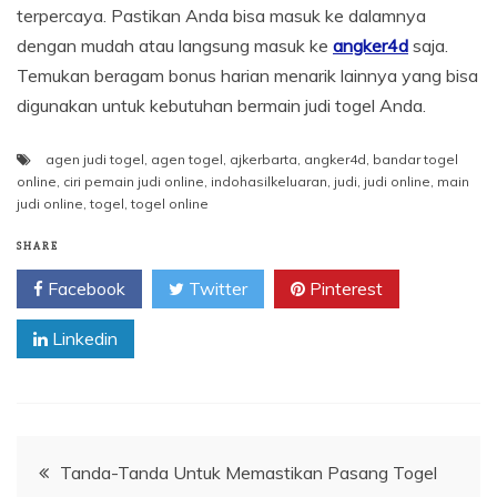
terpercaya. Pastikan Anda bisa masuk ke dalamnya
dengan mudah atau langsung masuk ke
angker4d
saja.
Temukan beragam bonus harian menarik lainnya yang bisa
digunakan untuk kebutuhan bermain judi togel Anda.
agen judi togel
,
agen togel
,
ajkerbarta
,
angker4d
,
bandar togel
online
,
ciri pemain judi online
,
indohasilkeluaran
,
judi
,
judi online
,
main
judi online
,
togel
,
togel online
SHARE
Facebook
Twitter
Pinterest
Linkedin
Navigasi
Tanda-Tanda Untuk Memastikan Pasang Togel