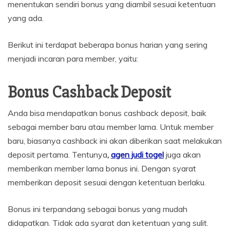
menentukan sendiri bonus yang diambil sesuai ketentuan
yang ada.
Berikut ini terdapat beberapa bonus harian yang sering
menjadi incaran para member, yaitu:
Bonus Cashback Deposit
Anda bisa mendapatkan bonus cashback deposit, baik
sebagai member baru atau member lama. Untuk member
baru, biasanya cashback ini akan diberikan saat melakukan
deposit pertama. Tentunya
,
agen judi togel
juga akan
memberikan member lama bonus ini. Dengan syarat
memberikan deposit sesuai dengan ketentuan berlaku.
Bonus ini terpandang sebagai bonus yang mudah
didapatkan. Tidak ada syarat dan ketentuan yang sulit.