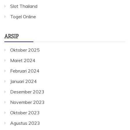
Slot Thailand
Togel Online
ARSIP
Oktober 2025
Maret 2024
Februari 2024
Januari 2024
Desember 2023
November 2023
Oktober 2023
Agustus 2023