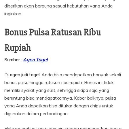
diberikan akan berguna sesuai kebutuhan yang Anda
inginkan.
Bonus Pulsa Ratusan Ribu
Rupiah
Sumber :
Agen Togel
Di
agen judi togel
, Anda bisa mendapatkan banyak sekali
bonus pulsa hingga ratusan ribu rupiah. Bonus ini tidak
memiliki syarat yang sulit, sehingga siapa saja yang
beruntung bisa mendapatkannya. Kabar baiknya, pulsa
yang Anda dapatkan bisa ditukar dengan chips untuk
digunakan dalam pertandingan.
Hal ini membuat para pemain segera mendapatkan bonus