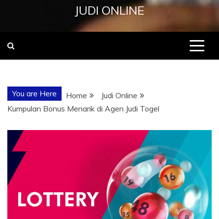
JUDI ONLINE
You are Here
Home
Judi Online
Kumpulan Bonus Menarik di Agen Judi Togel