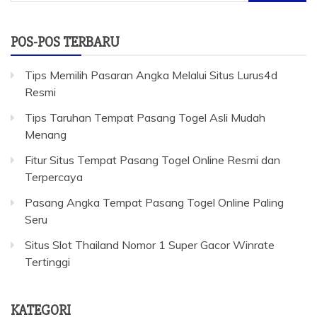
untuk:
POS-POS TERBARU
Tips Memilih Pasaran Angka Melalui Situs Lurus4d
Resmi
Tips Taruhan Tempat Pasang Togel Asli Mudah
Menang
Fitur Situs Tempat Pasang Togel Online Resmi dan
Terpercaya
Pasang Angka Tempat Pasang Togel Online Paling
Seru
Situs Slot Thailand Nomor 1 Super Gacor Winrate
Tertinggi
KATEGORI