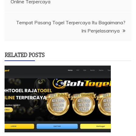
Online Terpercaya
pos
Tempat Pasang Togel Terpercaya Itu Bagaimana?
Ini Penjelasannya
RELATED POSTS