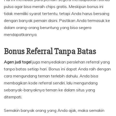
pulsa agar bisa meraih chips gratis. Meskipun bonus ini
tidak memiliki syarat tertentu, tetapi Anda harus bersaing
dengan banyak pemain disini. Pastikan Anda termasuk ke
dalam orang-orang beruntung yang bisa segera
mendapatkannya.
Bonus Referral Tanpa Batas
Agen judi togel
juga menyediakan perolehan referral yang
tanpa batas setiap hari. Bonus ini dapat Anda raih dengan
cara mengundang teman terlebih dahulu. Anda bisa
membagikan kode referral sendiri, lalu mengundang
sebanyak-banyaknya teman ke dalam situs yang
ditempati.
Semakin banyak orang yang Anda ajak, maka semakin