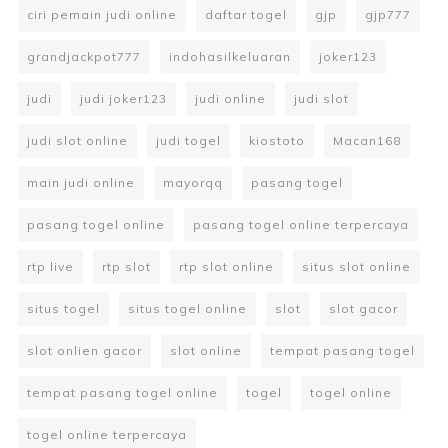
ciri pemain judi online
daftar togel
gjp
gjp777
grandjackpot777
indohasilkeluaran
joker123
judi
judi joker123
judi online
judi slot
judi slot online
judi togel
kiostoto
Macan168
main judi online
mayorqq
pasang togel
pasang togel online
pasang togel online terpercaya
rtp live
rtp slot
rtp slot online
situs slot online
situs togel
situs togel online
slot
slot gacor
slot onlien gacor
slot online
tempat pasang togel
tempat pasang togel online
togel
togel online
togel online terpercaya