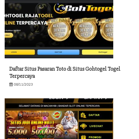
Daftar Situs Pasaran Toto di Situs Gohtogel Togel
Terpercaya
08/11/2023