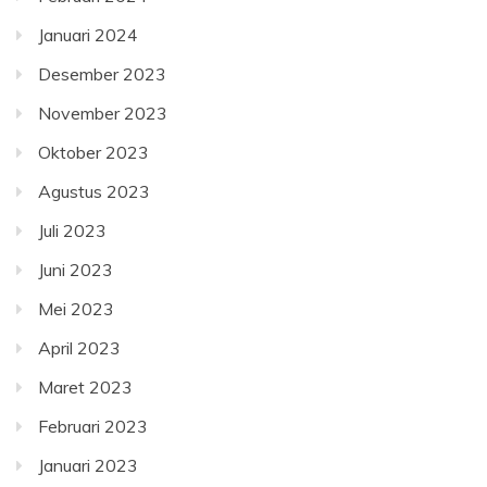
Januari 2024
Desember 2023
November 2023
Oktober 2023
Agustus 2023
Juli 2023
Juni 2023
Mei 2023
April 2023
Maret 2023
Februari 2023
Januari 2023