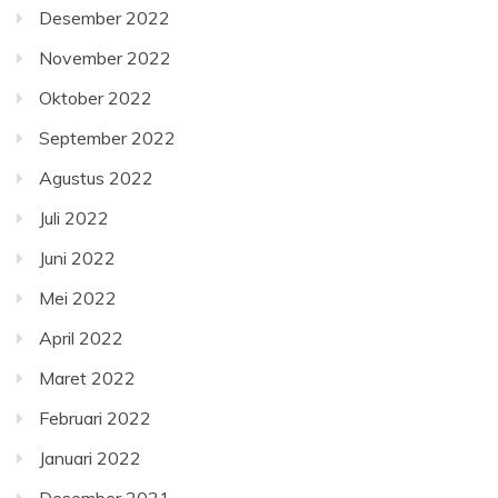
Desember 2022
November 2022
Oktober 2022
September 2022
Agustus 2022
Juli 2022
Juni 2022
Mei 2022
April 2022
Maret 2022
Februari 2022
Januari 2022