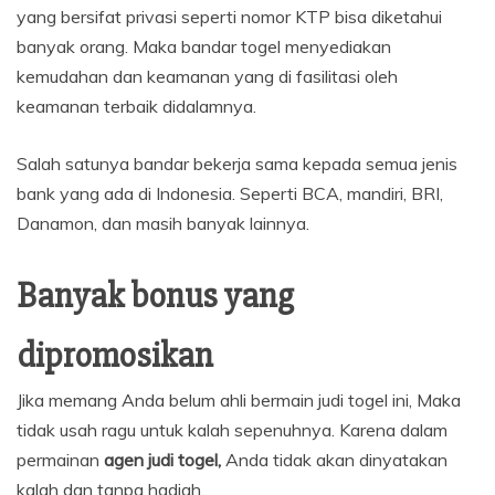
yang bersifat privasi seperti nomor KTP bisa diketahui
banyak orang. Maka bandar togel menyediakan
kemudahan dan keamanan yang di fasilitasi oleh
keamanan terbaik didalamnya.
Salah satunya bandar bekerja sama kepada semua jenis
bank yang ada di Indonesia. Seperti BCA, mandiri, BRI,
Danamon, dan masih banyak lainnya.
Banyak bonus yang
dipromosikan
Jika memang Anda belum ahli bermain judi togel ini, Maka
tidak usah ragu untuk kalah sepenuhnya. Karena dalam
permainan
agen judi togel,
Anda tidak akan dinyatakan
kalah dan tanpa hadiah.