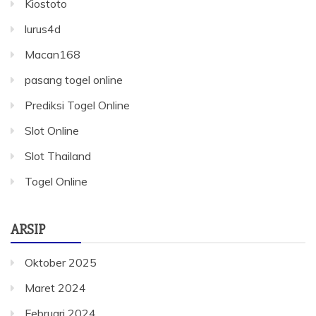
Kiostoto
lurus4d
Macan168
pasang togel online
Prediksi Togel Online
Slot Online
Slot Thailand
Togel Online
ARSIP
Oktober 2025
Maret 2024
Februari 2024