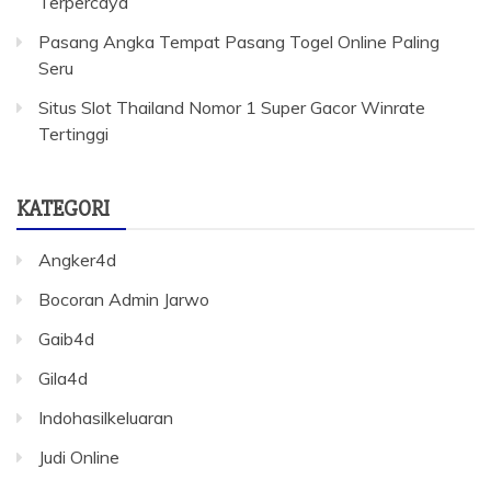
Terpercaya
Pasang Angka Tempat Pasang Togel Online Paling
Seru
Situs Slot Thailand Nomor 1 Super Gacor Winrate
Tertinggi
KATEGORI
Angker4d
Bocoran Admin Jarwo
Gaib4d
Gila4d
Indohasilkeluaran
Judi Online