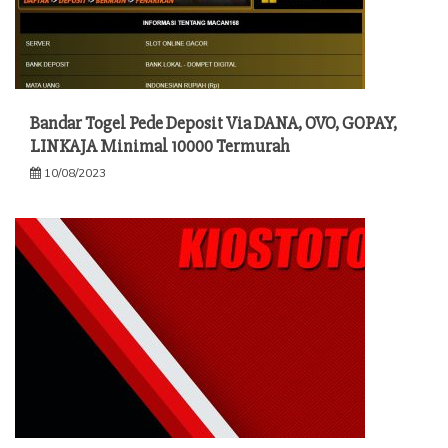
Bandar Togel Pede Deposit Via DANA, OVO, GOPAY,
LINKAJA Minimal 10000 Termurah
10/08/2023