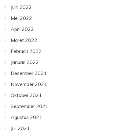
Juni 2022
Mei 2022
April 2022
Maret 2022
Februari 2022
Januari 2022
Desember 2021
November 2021
Oktober 2021
September 2021
Agustus 2021
Juli 2021