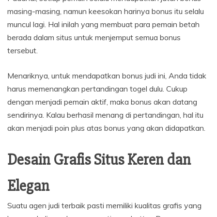
masing-masing, namun keesokan harinya bonus itu selalu
muncul lagi. Hal inilah yang membuat para pemain betah
berada dalam situs untuk menjemput semua bonus
tersebut.
Menariknya, untuk mendapatkan bonus judi ini, Anda tidak
harus memenangkan pertandingan togel dulu. Cukup
dengan menjadi pemain aktif, maka bonus akan datang
sendirinya. Kalau berhasil menang di pertandingan, hal itu
akan menjadi poin plus atas bonus yang akan didapatkan.
Desain Grafis Situs Keren dan
Elegan
Suatu agen judi terbaik pasti memiliki kualitas grafis yang