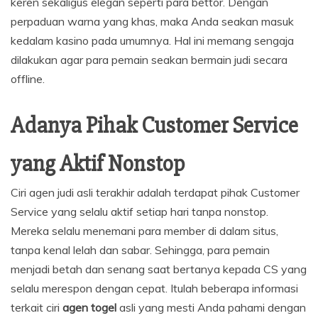
keren sekaligus elegan seperti para bettor. Dengan
perpaduan warna yang khas, maka Anda seakan masuk
kedalam kasino pada umumnya. Hal ini memang sengaja
dilakukan agar para pemain seakan bermain judi secara
offline.
Adanya Pihak Customer Service
yang Aktif Nonstop
Ciri agen judi asli terakhir adalah terdapat pihak Customer
Service yang selalu aktif setiap hari tanpa nonstop.
Mereka selalu menemani para member di dalam situs,
tanpa kenal lelah dan sabar. Sehingga, para pemain
menjadi betah dan senang saat bertanya kepada CS yang
selalu merespon dengan cepat. Itulah beberapa informasi
terkait ciri
agen togel
asli yang mesti Anda pahami dengan