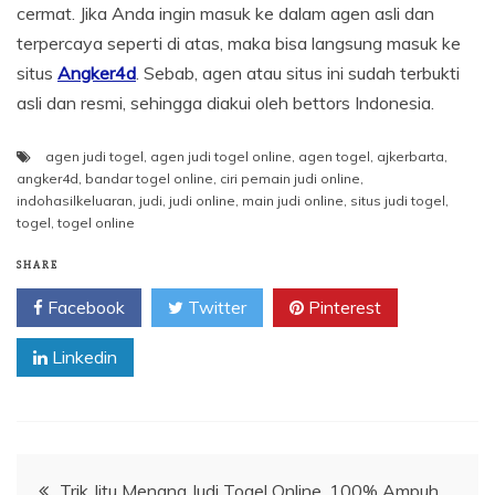
cermat. Jika Anda ingin masuk ke dalam agen asli dan
terpercaya seperti di atas, maka bisa langsung masuk ke
situs
Angker4d
. Sebab, agen atau situs ini sudah terbukti
asli dan resmi, sehingga diakui oleh bettors Indonesia.
agen judi togel
,
agen judi togel online
,
agen togel
,
ajkerbarta
,
angker4d
,
bandar togel online
,
ciri pemain judi online
,
indohasilkeluaran
,
judi
,
judi online
,
main judi online
,
situs judi togel
,
togel
,
togel online
SHARE
Facebook
Twitter
Pinterest
Linkedin
Navigasi
Trik Jitu Menang Judi Togel Online, 100% Ampuh