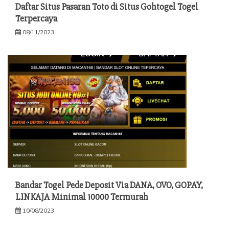
Daftar Situs Pasaran Toto di Situs Gohtogel Togel
Terpercaya
08/11/2023
Bandar Togel Pede Deposit Via DANA, OVO, GOPAY,
LINKAJA Minimal 10000 Termurah
10/08/2023