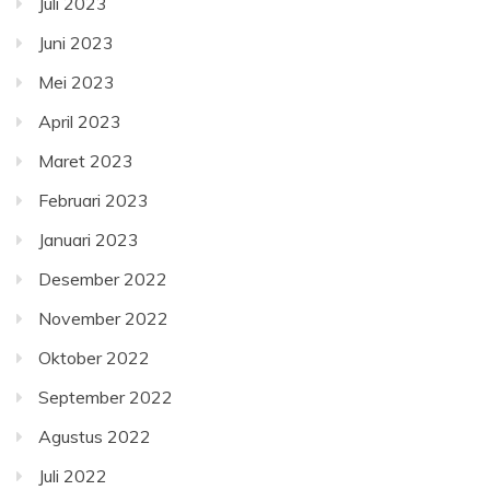
Juli 2023
Juni 2023
Mei 2023
April 2023
Maret 2023
Februari 2023
Januari 2023
Desember 2022
November 2022
Oktober 2022
September 2022
Agustus 2022
Juli 2022