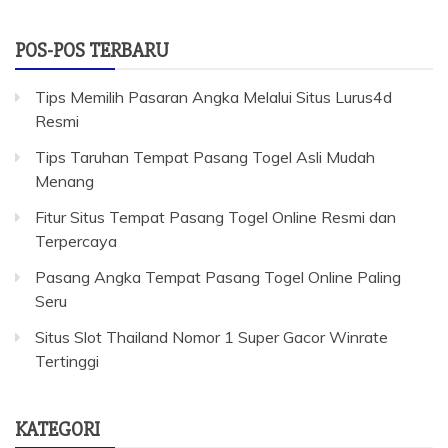
POS-POS TERBARU
Tips Memilih Pasaran Angka Melalui Situs Lurus4d
Resmi
Tips Taruhan Tempat Pasang Togel Asli Mudah
Menang
Fitur Situs Tempat Pasang Togel Online Resmi dan
Terpercaya
Pasang Angka Tempat Pasang Togel Online Paling
Seru
Situs Slot Thailand Nomor 1 Super Gacor Winrate
Tertinggi
KATEGORI