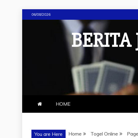
Skip
06/08/2026
to
content
BERITA
HOME
Home
Togel Online
Page
You are Here