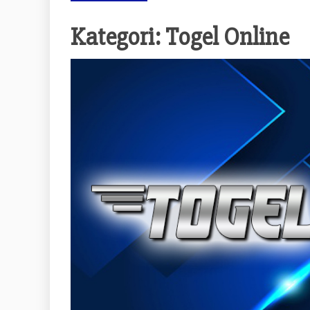
Kategori:
Togel Online