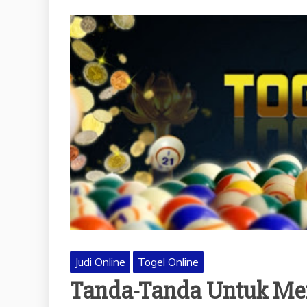
Judi Online
Togel Online
Tanda-Tanda Untuk Mem