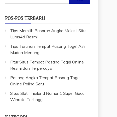
untuk:
POS-POS TERBARU
Tips Memilih Pasaran Angka Melalui Situs
Lurus4d Resmi
Tips Taruhan Tempat Pasang Togel Asli
Mudah Menang
Fitur Situs Tempat Pasang Togel Online
Resmi dan Terpercaya
Pasang Angka Tempat Pasang Togel
Online Paling Seru
Situs Slot Thailand Nomor 1 Super Gacor
Winrate Tertinggi