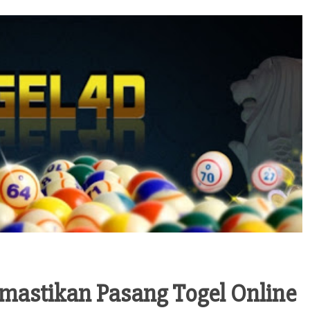
astikan Pasang Togel Online