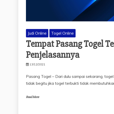
Judi Online
Togel Online
Tempat Pasang Togel Te
Penjelasannya
13/12/2021
Pasang Togel – Dari dulu sampai sekarang, togel
tidak begitu jika togel terbukti tidak membutuhka
Read More