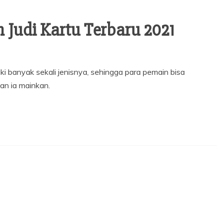
 Judi Kartu Terbaru 2021
iki banyak sekali jenisnya, sehingga para pemain bisa
an ia mainkan.