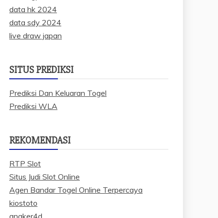
data hk 2024
data sdy 2024
live draw japan
SITUS PREDIKSI
Prediksi Dan Keluaran Togel
Prediksi WLA
REKOMENDASI
RTP Slot
Situs Judi Slot Online
Agen Bandar Togel Online Terpercaya
kiostoto
angker4d