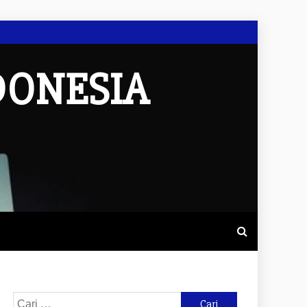
DONESIA
Cari