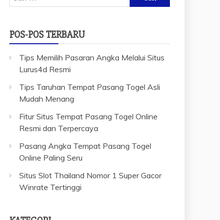
untuk:
POS-POS TERBARU
Tips Memilih Pasaran Angka Melalui Situs
Lurus4d Resmi
Tips Taruhan Tempat Pasang Togel Asli
Mudah Menang
Fitur Situs Tempat Pasang Togel Online
Resmi dan Terpercaya
Pasang Angka Tempat Pasang Togel
Online Paling Seru
Situs Slot Thailand Nomor 1 Super Gacor
Winrate Tertinggi