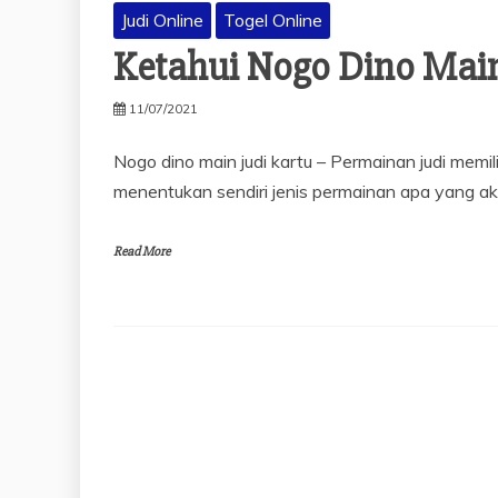
Judi Online
Togel Online
Ketahui Nogo Dino Main
11/07/2021
Nogo dino main judi kartu – Permainan judi memil
menentukan sendiri jenis permainan apa yang ak
Read More