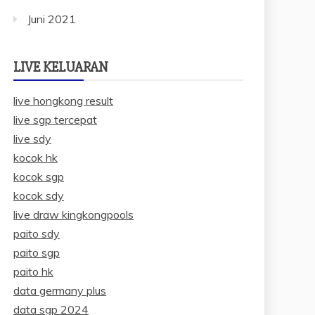
Juni 2021
LIVE KELUARAN
live hongkong result
live sgp tercepat
live sdy
kocok hk
kocok sgp
kocok sdy
live draw kingkongpools
paito sdy
paito sgp
paito hk
data germany plus
data sgp 2024