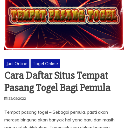
Judi Online
Togel Online
Cara Daftar Situs Tempat
Pasang Togel Bagi Pemula
22/08/2022
Tempat pasang togel – Sebagai pemula, pasti akan
merasa bingung akan banyak hal yang baru dan masih
asing untuk dilakukan. Termasuk juga dalam bermain