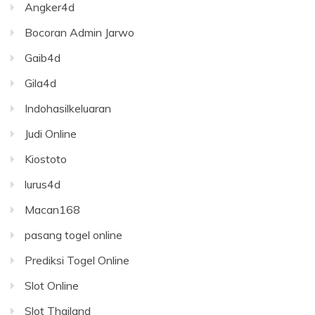
Angker4d
Bocoran Admin Jarwo
Gaib4d
Gila4d
Indohasilkeluaran
Judi Online
Kiostoto
lurus4d
Macan168
pasang togel online
Prediksi Togel Online
Slot Online
Slot Thailand