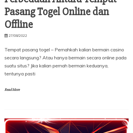
Pasang Togel Online dan
Offline
27/08/2022
Tempat pasang togel – Pernahkah kalian bermain casino
secara langsung? Atau hanya bermain secara online pada
suatu situs? Jika kalian pernah bermain keduanya,
tentunya pasti
Read More