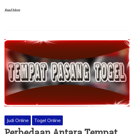
Read More
Judi Online
Togel Online
Perbedaan Antara Tempat