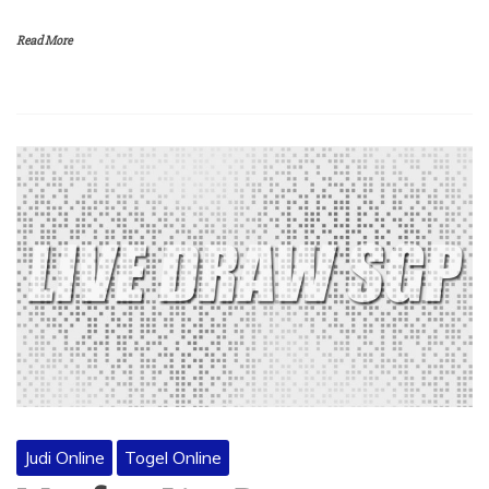
Read More
Judi Online
Togel Online