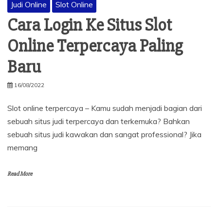
Judi Online
Slot Online
Cara Login Ke Situs Slot
Online Terpercaya Paling
Baru
16/08/2022
Slot online terpercaya – Kamu sudah menjadi bagian dari
sebuah situs judi terpercaya dan terkemuka? Bahkan
sebuah situs judi kawakan dan sangat professional? Jika
memang
Read More