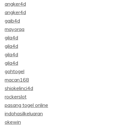
angker4d
angker4d
gaib4d
mayorqq
gila4d
gila4d
gila4d
gila4d
gohtogel
macan168
shiokelinci4d
rockerslot
pasang togel online
indohasilkeluaran
okewin