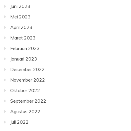
Juni 2023
Mei 2023
April 2023
Maret 2023
Februari 2023
Januari 2023
Desember 2022
November 2022
Oktober 2022
September 2022
Agustus 2022
Juli 2022