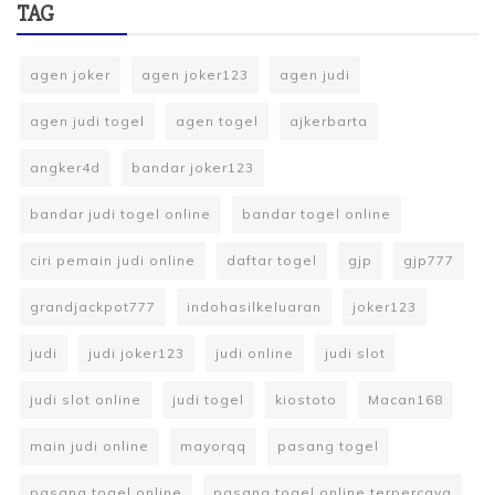
TAG
agen joker
agen joker123
agen judi
agen judi togel
agen togel
ajkerbarta
angker4d
bandar joker123
bandar judi togel online
bandar togel online
ciri pemain judi online
daftar togel
gjp
gjp777
grandjackpot777
indohasilkeluaran
joker123
judi
judi joker123
judi online
judi slot
judi slot online
judi togel
kiostoto
Macan168
main judi online
mayorqq
pasang togel
pasang togel online
pasang togel online terpercaya