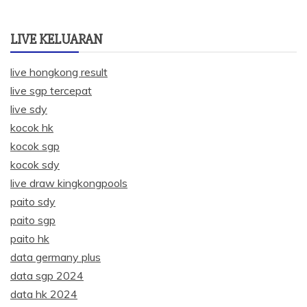
LIVE KELUARAN
live hongkong result
live sgp tercepat
live sdy
kocok hk
kocok sgp
kocok sdy
live draw kingkongpools
paito sdy
paito sgp
paito hk
data germany plus
data sgp 2024
data hk 2024