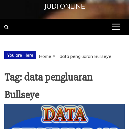
JUDI ONLINE
You are Here
Home
data pengluaran Bullseye
Tag:
data pengluaran
Bullseye