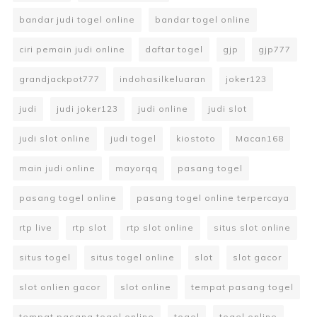
bandar judi togel online
bandar togel online
ciri pemain judi online
daftar togel
gjp
gjp777
grandjackpot777
indohasilkeluaran
joker123
judi
judi joker123
judi online
judi slot
judi slot online
judi togel
kiostoto
Macan168
main judi online
mayorqq
pasang togel
pasang togel online
pasang togel online terpercaya
rtp live
rtp slot
rtp slot online
situs slot online
situs togel
situs togel online
slot
slot gacor
slot onlien gacor
slot online
tempat pasang togel
tempat pasang togel online
togel
togel online