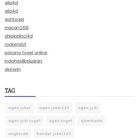
gila4d
gila4d
gohtogel
macan168
shiokelinci4d
rockerslot
pasang togel online
indohasilkeluaran
okewin
TAG
agen joker
agen joker123
agen judi
agen judi togel
agen togel
ajkerbarta
angker4d
bandar joker123