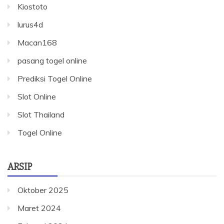
Kiostoto
lurus4d
Macan168
pasang togel online
Prediksi Togel Online
Slot Online
Slot Thailand
Togel Online
ARSIP
Oktober 2025
Maret 2024