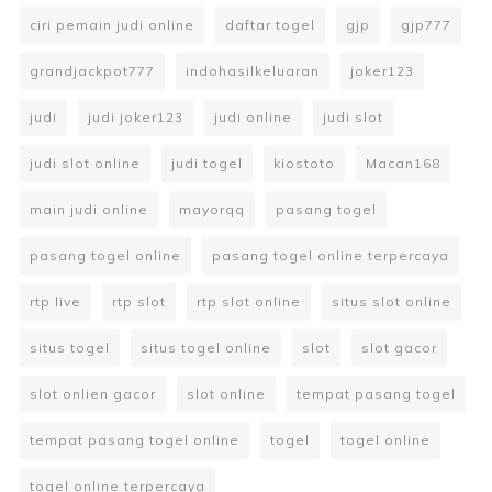
ciri pemain judi online
daftar togel
gjp
gjp777
grandjackpot777
indohasilkeluaran
joker123
judi
judi joker123
judi online
judi slot
judi slot online
judi togel
kiostoto
Macan168
main judi online
mayorqq
pasang togel
pasang togel online
pasang togel online terpercaya
rtp live
rtp slot
rtp slot online
situs slot online
situs togel
situs togel online
slot
slot gacor
slot onlien gacor
slot online
tempat pasang togel
tempat pasang togel online
togel
togel online
togel online terpercaya