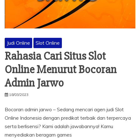
Judi Online
Slot Online
Rahasia Cari Situs Slot
Online Menurut Bocoran
Admin Jarwo
18/03/2023
Bocoran admin jarwo – Sedang mencari agen judi Slot
Online Indonesia dengan predikat terbaik dan terpercaya
serta berlisensi? Kami adalah jawabannya! Kamu
menyediakan beragam games