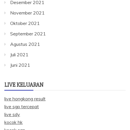
Desember 2021
November 2021
Oktober 2021
September 2021
Agustus 2021
Juli 2021
Juni 2021
LIVE KELUARAN
live hongkong result
live sgp tercepat
live sdy
kocok hk
kocok sgp