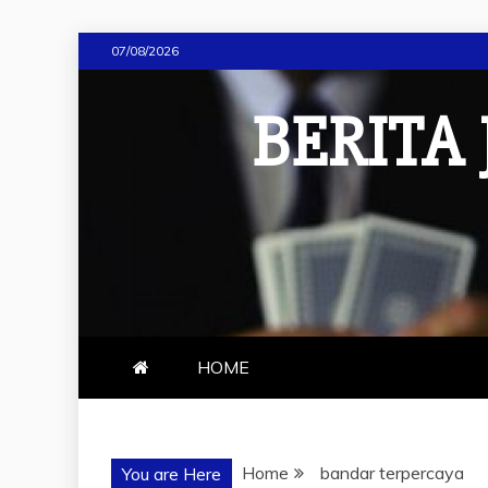
Skip
07/08/2026
to
content
BERITA
HOME
Home
bandar terpercaya
You are Here