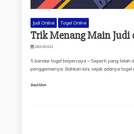
Judi Online
Togel Online
Trik Menang Main Judi 
28/10/2022
5 bandar togel terpercaya – Seperti yang telah
penggemarnya. Bahkan kini, sejak adanya togel
Read More