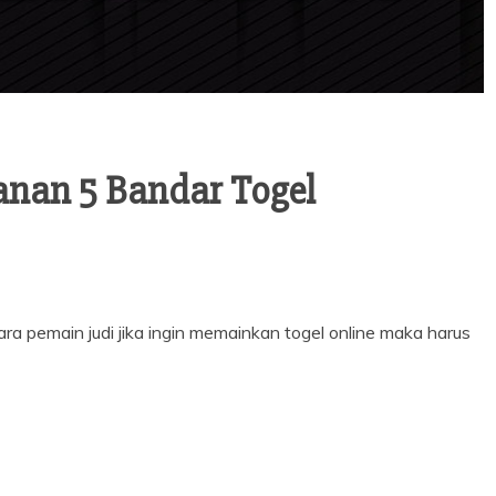
anan 5 Bandar Togel
ra pemain judi jika ingin memainkan togel online maka harus