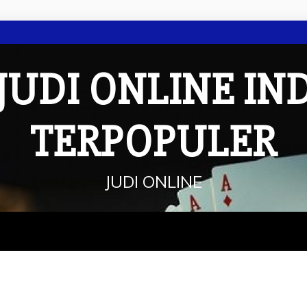
 JUDI ONLINE IN
TERPOPULER
JUDI ONLINE