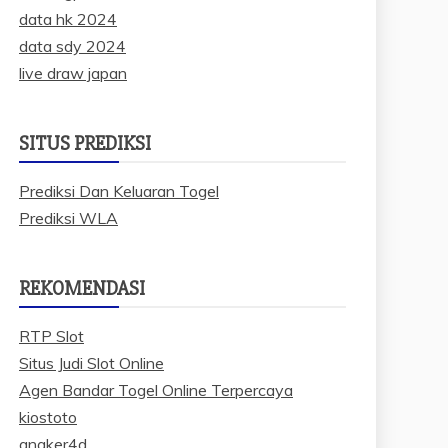
data hk 2024
data sdy 2024
live draw japan
SITUS PREDIKSI
Prediksi Dan Keluaran Togel
Prediksi WLA
REKOMENDASI
RTP Slot
Situs Judi Slot Online
Agen Bandar Togel Online Terpercaya
kiostoto
angker4d