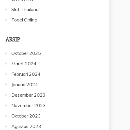
Slot Thailand
Togel Online
ARSIP
Oktober 2025
Maret 2024
Februari 2024
Januari 2024
Desember 2023
November 2023
Oktober 2023
Agustus 2023