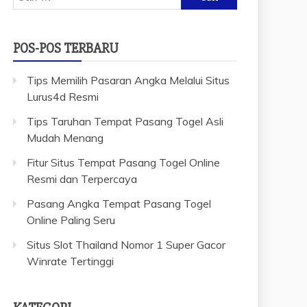
untuk:
POS-POS TERBARU
Tips Memilih Pasaran Angka Melalui Situs
Lurus4d Resmi
Tips Taruhan Tempat Pasang Togel Asli
Mudah Menang
Fitur Situs Tempat Pasang Togel Online
Resmi dan Terpercaya
Pasang Angka Tempat Pasang Togel
Online Paling Seru
Situs Slot Thailand Nomor 1 Super Gacor
Winrate Tertinggi