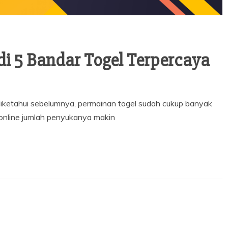
di 5 Bandar Togel Terpercaya
 diketahui sebelumnya, permainan togel sudah cukup banyak
 online jumlah penyukanya makin