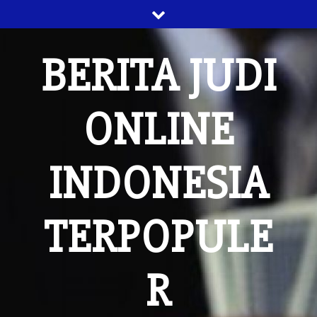
Skip
to
content
BERITA JUDI
ONLINE
INDONESIA
TERPOPULE
R