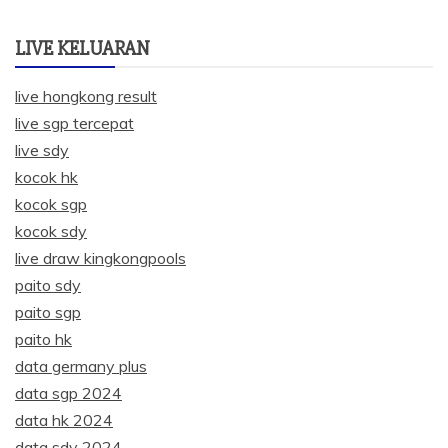
LIVE KELUARAN
live hongkong result
live sgp tercepat
live sdy
kocok hk
kocok sgp
kocok sdy
live draw kingkongpools
paito sdy
paito sgp
paito hk
data germany plus
data sgp 2024
data hk 2024
data sdy 2024