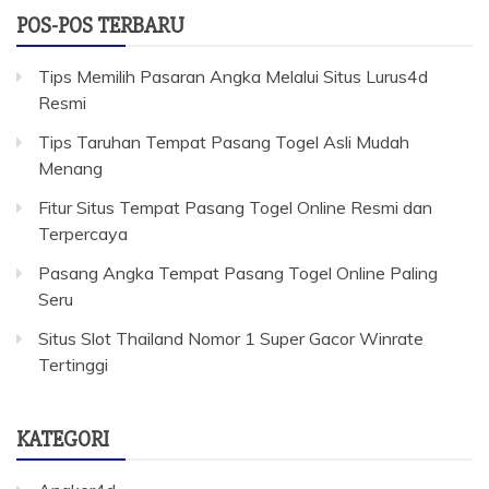
POS-POS TERBARU
Tips Memilih Pasaran Angka Melalui Situs Lurus4d
Resmi
Tips Taruhan Tempat Pasang Togel Asli Mudah
Menang
Fitur Situs Tempat Pasang Togel Online Resmi dan
Terpercaya
Pasang Angka Tempat Pasang Togel Online Paling
Seru
Situs Slot Thailand Nomor 1 Super Gacor Winrate
Tertinggi
KATEGORI