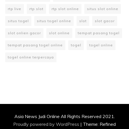
rtp live
rtp slot
rtp slot online
situs slot online
situs togel
situs togel online
slot
slot gacor
slot onlien gacor
slot online
tempat pasang togel
tempat pasang togel online
togel
togel online
togel online terpercaya
Asia News Judi Online All Rights Reserved 2021.
Proudly powered by WordPress
|
Theme: Refined