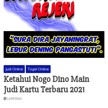
Judi Online
Togel Online
Ketahui Nogo Dino Main
Judi Kartu Terbaru 2021
11/07/2021