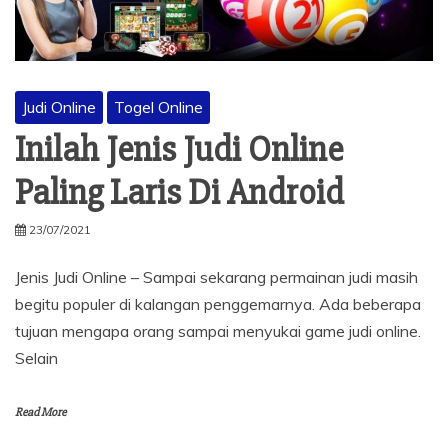
Judi Online
Togel Online
Inilah Jenis Judi Online
Paling Laris Di Android
23/07/2021
Jenis Judi Online – Sampai sekarang permainan judi masih
begitu populer di kalangan penggemarnya. Ada beberapa
tujuan mengapa orang sampai menyukai game judi online.
Selain
Read More